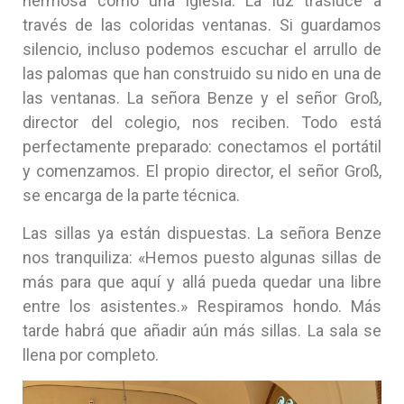
hermosa como una iglesia. La luz trasluce a
través de las coloridas ventanas. Si guardamos
silencio, incluso podemos escuchar el arrullo de
las palomas que han construido su nido en una de
las ventanas. La señora Benze y el señor Groß,
director del colegio, nos reciben. Todo está
perfectamente preparado: conectamos el portátil
y comenzamos. El propio director, el señor Groß,
se encarga de la parte técnica.
Las sillas ya están dispuestas. La señora Benze
nos tranquiliza: «Hemos puesto algunas sillas de
más para que aquí y allá pueda quedar una libre
entre los asistentes.» Respiramos hondo. Más
tarde habrá que añadir aún más sillas. La sala se
llena por completo.