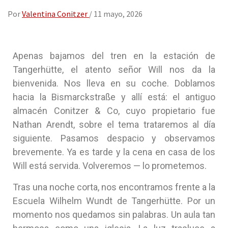
Por
Valentina Conitzer
/
11 mayo, 2026
Apenas bajamos del tren en la estación de
Tangerhütte, el atento señor Will nos da la
bienvenida. Nos lleva en su coche. Doblamos
hacia la Bismarckstraße y allí está: el antiguo
almacén Conitzer & Co, cuyo propietario fue
Nathan Arendt, sobre el tema trataremos al día
siguiente. Pasamos despacio y observamos
brevemente. Ya es tarde y la cena en casa de los
Will está servida. Volveremos — lo prometemos.
Tras una noche corta, nos encontramos frente a la
Escuela Wilhelm Wundt de Tangerhütte. Por un
momento nos quedamos sin palabras. Un aula tan