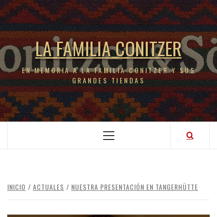
LA FAMILIA CONITZER
EN MEMORIA A LA FAMILIA CONITZER Y SUS
GRANDES TIENDAS
INICIO
ACTUALES
NUESTRA PRESENTACIÓN EN TANGERHÜTTE