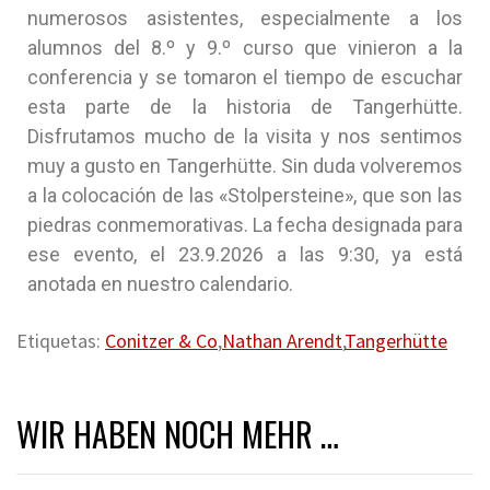
numerosos asistentes, especialmente a los
alumnos del 8.º y 9.º curso que vinieron a la
conferencia y se tomaron el tiempo de escuchar
esta parte de la historia de Tangerhütte.
Disfrutamos mucho de la visita y nos sentimos
muy a gusto en Tangerhütte. Sin duda volveremos
a la colocación de las «Stolpersteine», que son las
piedras conmemorativas. La fecha designada para
ese evento, el 23.9.2026 a las 9:30, ya está
anotada en nuestro calendario.
Etiquetas:
Conitzer & Co
,
Nathan Arendt
,
Tangerhütte
WIR HABEN NOCH MEHR …