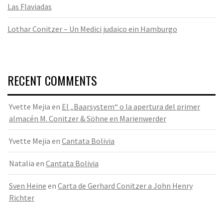
Las Flaviadas
Lothar Conitzer – Un Medici judaico ein Hamburgo
RECENT COMMENTS
Yvette Mejia
en
El „Baarsystem“ o la apertura del primer
almacén M. Conitzer & Söhne en Marienwerder
Yvette Mejia
en
Cantata Bolivia
Natalia
en
Cantata Bolivia
Sven Heine
en
Carta de Gerhard Conitzer a John Henry
Richter