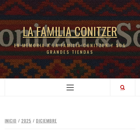
LA FAMILIA CONITZER
EN MEMORIA A LA FAMILIA CONITZER Y SUS
GRANDES TIENDAS
INICIO
2025
DICIEMBRE