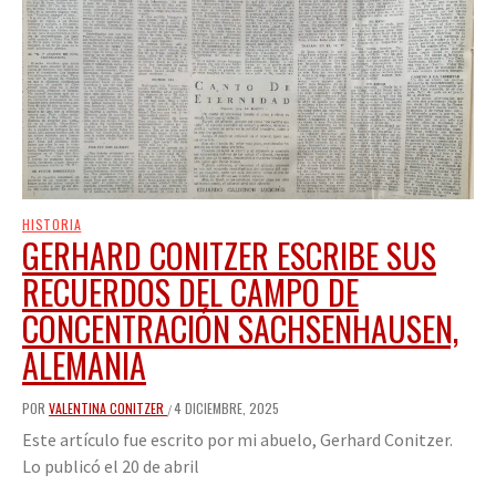
HISTORIA
GERHARD CONITZER ESCRIBE SUS
RECUERDOS DEL CAMPO DE
CONCENTRACIÓN SACHSENHAUSEN,
ALEMANIA
POR
VALENTINA CONITZER
4 DICIEMBRE, 2025
/
Este artículo fue escrito por mi abuelo, Gerhard Conitzer.
Lo publicó el 20 de abril