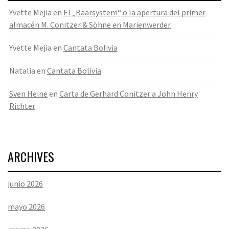
Yvette Mejia
en
El „Baarsystem“ o la apertura del primer
almacén M. Conitzer & Söhne en Marienwerder
Yvette Mejia
en
Cantata Bolivia
Natalia
en
Cantata Bolivia
Sven Heine
en
Carta de Gerhard Conitzer a John Henry
Richter
ARCHIVES
junio 2026
mayo 2026