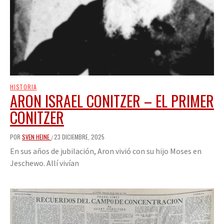
HISTORIA
ARON ISRAEL CONITZER – EL PRIMER
CONITZER
POR
SVEN HEINE
23 DICIEMBRE, 2025
/
En sus años de jubilación, Aron vivió con su hijo Moses en
Jeschewo. Allí vivían