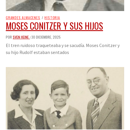
GRANDES ALMACENES
/
HISTORIA
MOSES CONITZER Y SUS HIJOS
POR
SVEN HEINE
30 DICIEMBRE, 2025
/
El tren ruidoso traqueteaba y se sacudía. Moses Conitzer y
su hijo Rudolf estaban sentados