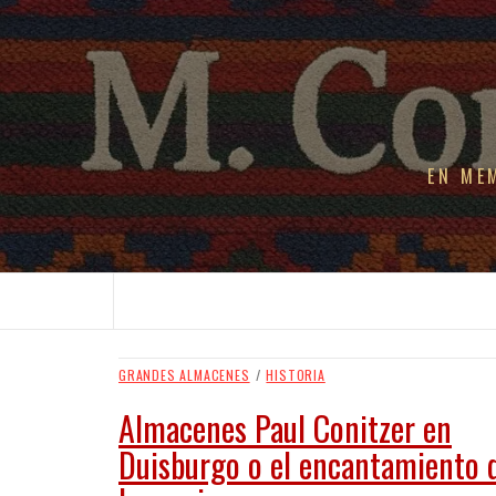
EN ME
GRANDES ALMACENES
/
HISTORIA
Almacenes Paul Conitzer en
Duisburgo o el encantamiento 