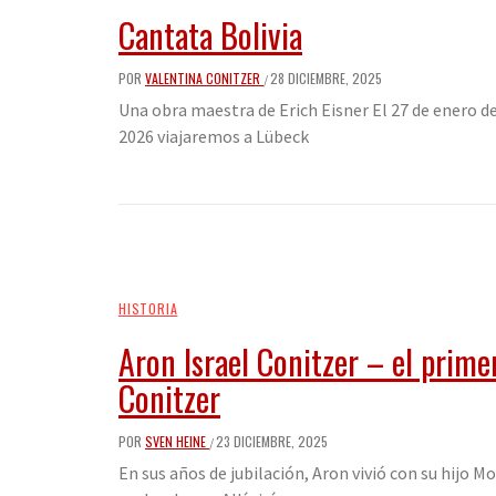
Cantata Bolivia
POR
VALENTINA CONITZER
28 DICIEMBRE, 2025
/
Una obra maestra de Erich Eisner El 27 de enero d
2026 viajaremos a Lübeck
HISTORIA
Aron Israel Conitzer – el prime
Conitzer
POR
SVEN HEINE
23 DICIEMBRE, 2025
/
En sus años de jubilación, Aron vivió con su hijo M