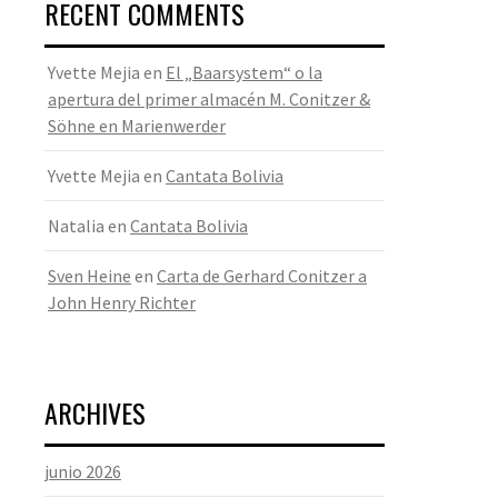
RECENT COMMENTS
Yvette Mejia
en
El „Baarsystem“ o la
apertura del primer almacén M. Conitzer &
Söhne en Marienwerder
Yvette Mejia
en
Cantata Bolivia
Natalia
en
Cantata Bolivia
Sven Heine
en
Carta de Gerhard Conitzer a
John Henry Richter
ARCHIVES
junio 2026