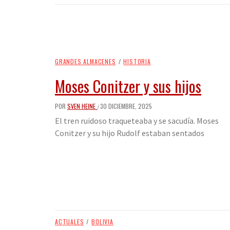
GRANDES ALMACENES
/
HISTORIA
Moses Conitzer y sus hijos
POR
SVEN HEINE
30 DICIEMBRE, 2025
/
El tren ruidoso traqueteaba y se sacudía. Moses
Conitzer y su hijo Rudolf estaban sentados
ACTUALES
/
BOLIVIA