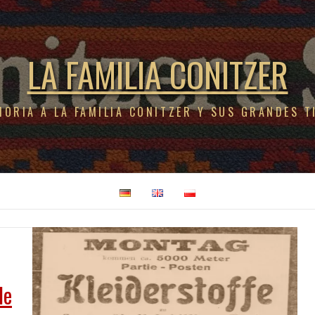
LA FAMILIA CONITZER
MORIA A LA FAMILIA CONITZER Y SUS GRANDES T
de