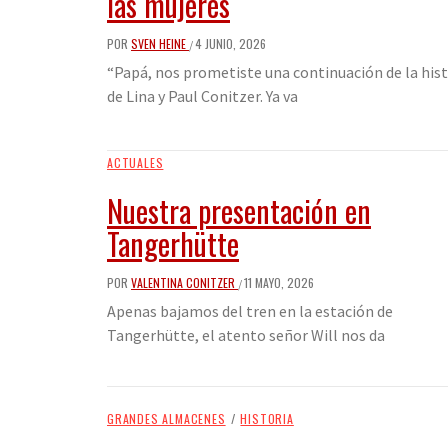
las mujeres
POR
SVEN HEINE
4 JUNIO, 2026
/
“Papá, nos prometiste una continuación de la hist
de Lina y Paul Conitzer. Ya va
ACTUALES
Nuestra presentación en
Tangerhütte
POR
VALENTINA CONITZER
11 MAYO, 2026
/
Apenas bajamos del tren en la estación de
Tangerhütte, el atento señor Will nos da
GRANDES ALMACENES
/
HISTORIA