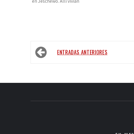
en Jeschewo. Allí vivían
ENTRADAS ANTERIORES