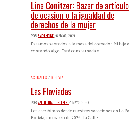
Lina Conitzer: Bazar de artícul
de ocasión o la igualdad de
derechos de la mujer
POR
SVEN HEINE
6 MAYO, 2026
/
Estamos sentados a la mesa del comedor. Mi hija 
contando algo. Está consternada e
ACTUALES
/
BOLIVIA
Las Flaviadas
POR
VALENTINA CONITZER
1 MAYO, 2026
/
Les escribimos desde nuestras vacaciones en La Pa
Bolivia, en marzo de 2026. La Calle