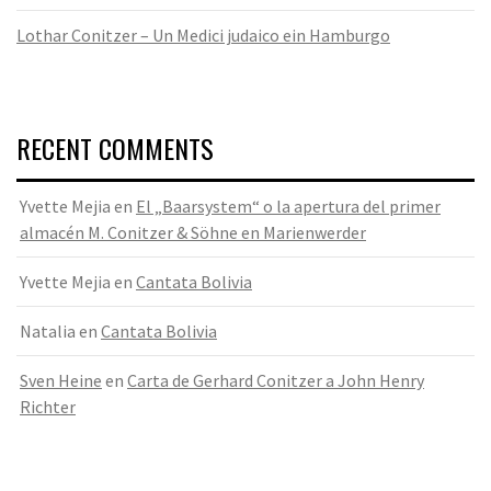
Lothar Conitzer – Un Medici judaico ein Hamburgo
RECENT COMMENTS
Yvette Mejia
en
El „Baarsystem“ o la apertura del primer
almacén M. Conitzer & Söhne en Marienwerder
Yvette Mejia
en
Cantata Bolivia
Natalia
en
Cantata Bolivia
Sven Heine
en
Carta de Gerhard Conitzer a John Henry
Richter