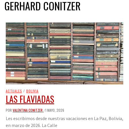
GERHARD CONITZER
ACTUALES
/
BOLIVIA
LAS FLAVIADAS
POR
VALENTINA CONITZER
1 MAYO, 2026
/
Les escribimos desde nuestras vacaciones en La Paz, Bolivia,
en marzo de 2026. La Calle