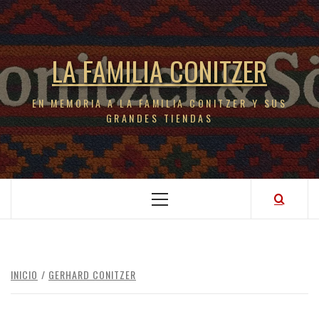
LA FAMILIA CONITZER
EN MEMORIA A LA FAMILIA CONITZER Y SUS
GRANDES TIENDAS
INICIO
GERHARD CONITZER