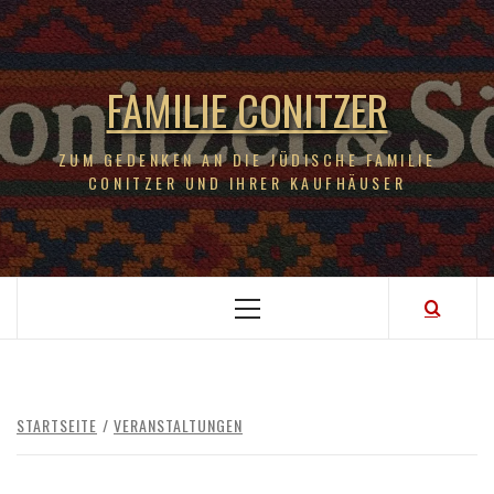
FAMILIE CONITZER
ZUM GEDENKEN AN DIE JÜDISCHE FAMILIE
CONITZER UND IHRER KAUFHÄUSER
STARTSEITE
VERANSTALTUNGEN