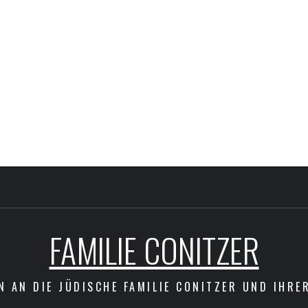
FAMILIE CONITZER
N AN DIE JÜDISCHE FAMILIE CONITZER UND IHRE