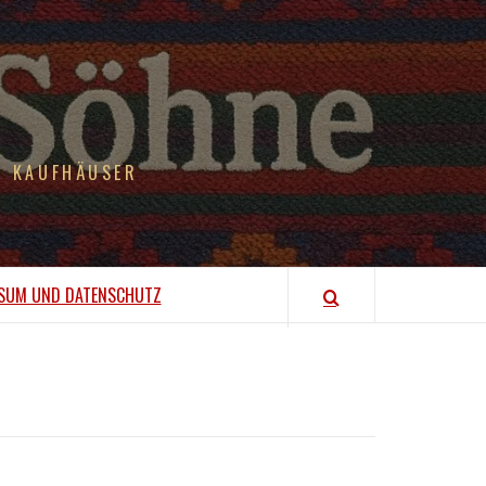
R KAUFHÄUSER
SUM UND DATENSCHUTZ