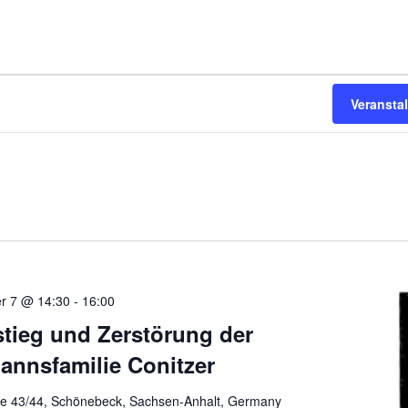
Veransta
r 7 @ 14:30
-
16:00
stieg und Zerstörung der
annsfamilie Conitzer
ße 43/44, Schönebeck, Sachsen-Anhalt, Germany