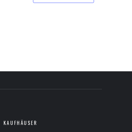
R KAUFHÄUSER