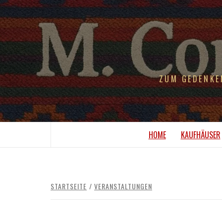
ZUM GEDENKE
HOME
KAUFHÄUSER
STARTSEITE
VERANSTALTUNGEN