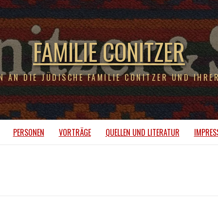
FAMILIE CONITZER
N AN DIE JÜDISCHE FAMILIE CONITZER UND IHRE
PERSONEN
VORTRÄGE
QUELLEN UND LITERATUR
IMPRES